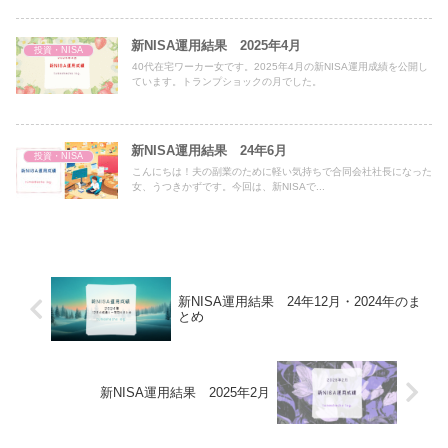
新NISA運用結果 2025年4月
投資・NISA
40代在宅ワーカー女です。2025年4月の新NISA運用成績を公開し
ています。トランプショックの月でした。
新NISA運用結果 24年6月
投資・NISA
こんにちは！夫の副業のために軽い気持ちで合同会社社長になった
女、うつきかずです。今回は、新NISAで...
新NISA運用結果 24年12月・2024年のま
とめ
新NISA運用結果 2025年2月