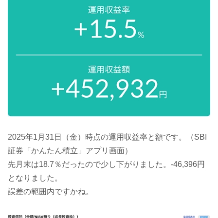
2025年1月31日（金）時点の運用収益率と額です。（SBI
証券「かんたん積立」アプリ画面）
先月末は18.7％だったので少し下がりました。-46,396円
となりました。
誤差の範囲内ですかね。