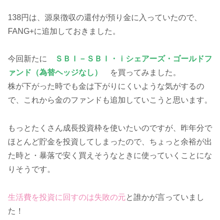
138円は、源泉徴収の還付が預り金に入っていたので、
FANG+に追加しておきました。
今回新たに
ＳＢＩ－ＳＢＩ・ｉシェアーズ・ゴールドフ
ァンド（為替ヘッジなし）
を買ってみました。
株が下がった時でも金は下がりにくいような気がするの
で、これから金のファンドも追加していこうと思います。
もっとたくさん成長投資枠を使いたいのですが、昨年分で
ほとんど貯金を投資してしまったので、ちょっと余裕が出
た時と・暴落で安く買えそうなときに使っていくことにな
りそうです。
生活費を投資に回すのは失敗の元
と誰かが言っていまし
た！