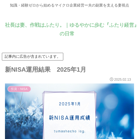
知識・経験ゼロから始めるマイクロ企業経営ー夫の副業を支える妻視点
社長は妻、作戦はふたり。｜ゆるやかに歩む『ふたり経営』
の日常
記事内に広告が含まれています。
新NISA運用結果 2025年1月
2025.02.13
投資・NISA