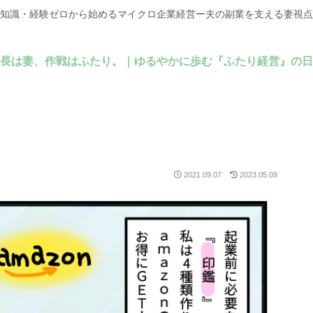
知識・経験ゼロから始めるマイクロ企業経営ー夫の副業を支える妻視点
長は妻、作戦はふたり。｜ゆるやかに歩む『ふたり経営』の日
2021.09.07
2023.05.09