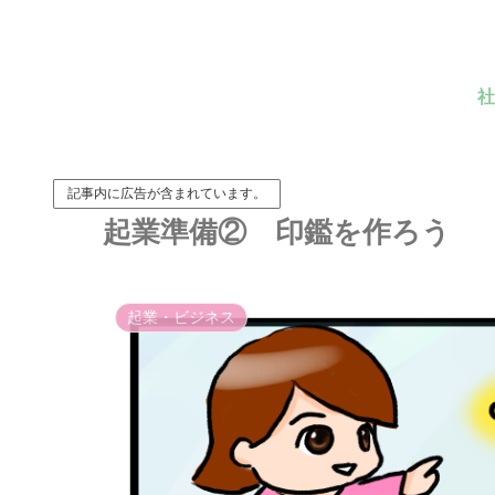
社
記事内に広告が含まれています。
起業準備② 印鑑を作ろう
起業・ビジネス