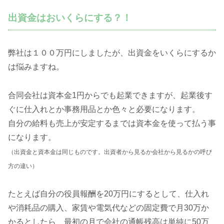
出資金はおいくらにする？！
弊社は１００万円にしましたが、出資金をいくらにするか
は悩みますね。
合同会社は資本金1円からでも起業できますが、起業後す
ぐに仕入れとか事務用品とか色々と必要になります。
自分の給料も売上が安定するまでは資本金を使って払う事
になります。
（出資金と資本金は同じものです。出資者から見るか会社から見るかの呼び
方の違い）
たとえば自分の役員報酬を20万円にするとして、仕入れ
や消耗品の購入、家賃や電気代などの固定費で月30万か
かるとしたら、最初の月で会社の通帳残高は単純に50万