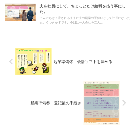
夫を社員にして、ちょっとだけ給料を払う事にし
起業・ビジネス
た。
こんにちは！流されるままに夫の副業の手伝いとして社長になった
女、うつきかずです。今回は一人会社を二人...
起業準備③ 会計ソフトを決める
起業準備⑤ 登記後の手続き