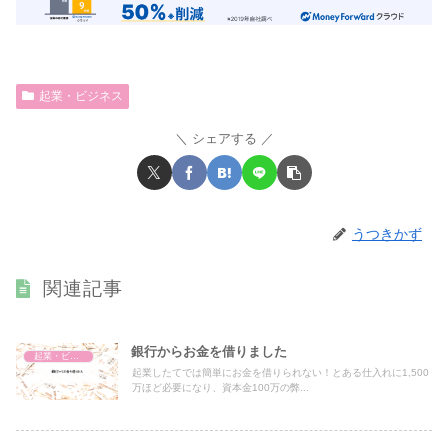
起業・ビジネス
シェアする
うつきかず
関連記事
銀行からお金を借りました
起業・ビジネス
起業したてでは簡単にお金を借りられない！とある仕入れに1,500
万ほど必要になり、資本金100万の弊...