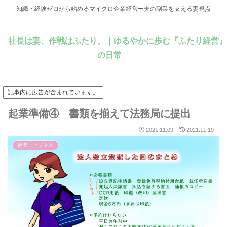
知識・経験ゼロから始めるマイクロ企業経営ー夫の副業を支える妻視点
社長は妻、作戦はふたり。｜ゆるやかに歩む『ふたり経営』
の日常
記事内に広告が含まれています。
起業準備④ 書類を揃えて法務局に提出
2021.11.09
2021.11.19
起業・ビジネス