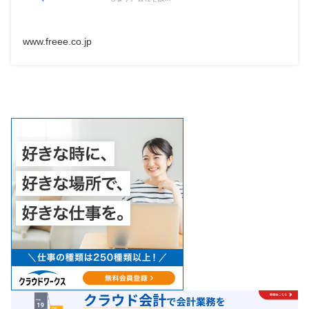
www.freee.co.jp