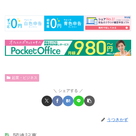
起業・ビジネス
シェアする
うつきかず
関連記事