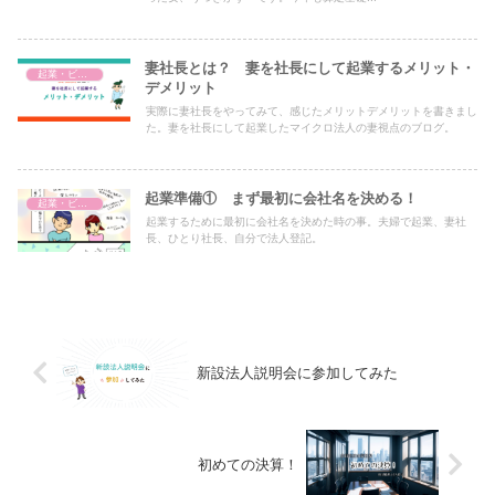
妻社長とは？ 妻を社長にして起業するメリット・
起業・ビジネス
デメリット
実際に妻社長をやってみて、感じたメリットデメリットを書きまし
た。妻を社長にして起業したマイクロ法人の妻視点のブログ。
起業準備① まず最初に会社名を決める！
起業・ビジネス
起業するために最初に会社名を決めた時の事。夫婦で起業、妻社
長、ひとり社長、自分で法人登記。
新設法人説明会に参加してみた
初めての決算！