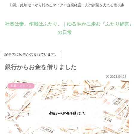
知識・経験ゼロから始めるマイクロ企業経営ー夫の副業を支える妻視点
社長は妻、作戦はふたり。｜ゆるやかに歩む『ふたり経営』
の日常
記事内に広告が含まれています。
銀行からお金を借りました
2023.04.28
起業・ビジネス