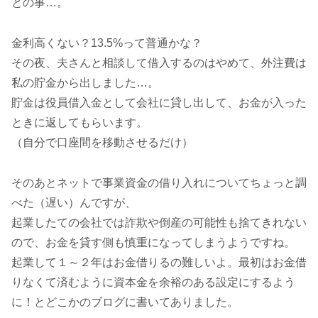
との事…。
金利高くない？13.5%って普通かな？
その夜、夫さんと相談して借入するのはやめて、外注費は
私の貯金から出しました…。
貯金は役員借入金として会社に貸し出して、お金が入った
ときに返してもらいます。
（自分で口座間を移動させるだけ）
そのあとネットで事業資金の借り入れについてちょっと調
べた（遅い）んですが、
起業したての会社では詐欺や倒産の可能性も捨てきれない
ので、お金を貸す側も慎重になってしまうようですね。
起業して１～２年はお金借りるの難しいよ。最初はお金借
りなくて済むように資本金を余裕のある設定にするよう
に！とどこかのブログに書いてありました。